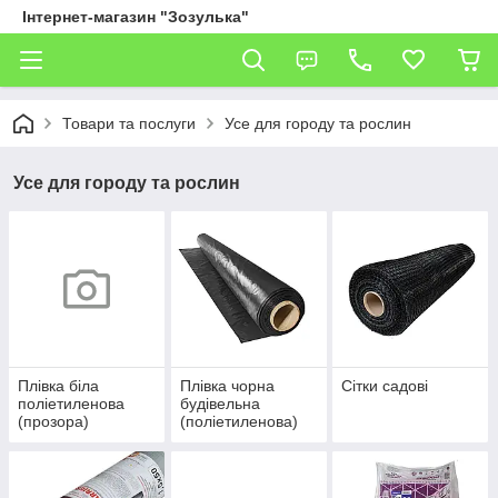
Інтернет-магазин "Зозулька"
Товари та послуги
Усе для городу та рослин
Усе для городу та рослин
Плівка біла
Плівка чорна
Сітки садові
поліетиленова
будівельна
(прозора)
(поліетиленова)