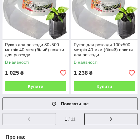
Рукав для розсади 80х500
Рукав для розсади 100х500
метрів 40 мкм (білий) пакети
метрів 40 мкм (білий) пакети
для розсади
для розсади
В наявності
В наявності
1 025
1 238
₴
₴
Купити
Купити
Показати ще
1
/ 11
Про нас