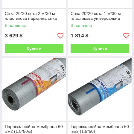
Сітка 20*20 сота 2 м*30 м
Сітка 20*20 сота 1 м*30 м
пластикова парканна сітка
пластикова універсальна
В наявності
В наявності
3 629
1 814
₴
₴
Купити
Купити
Пароізоляційна мембрана 60
Гідроізоляційна мембрана 60
г/м2 (1.5*50м)
г/м2 (1.5*50)