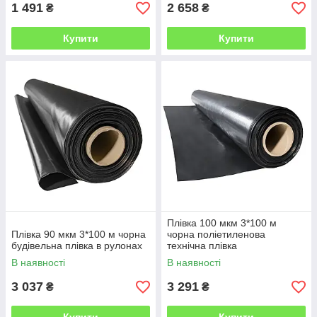
1 491
2 658
₴
₴
Купити
Купити
Плівка 100 мкм 3*100 м
Плівка 90 мкм 3*100 м чорна
чорна поліетиленова
будівельна плівка в рулонах
технічна плівка
В наявності
В наявності
3 037
3 291
₴
₴