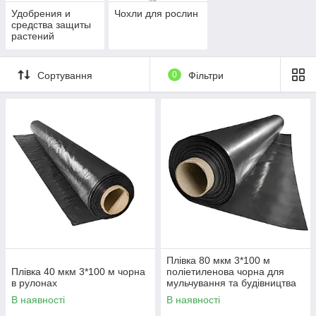
Удобрения и
Чохли для рослин
средства защиты
растений
Сортування
0
Фільтри
Плівка 80 мкм 3*100 м
Плівка 40 мкм 3*100 м чорна
поліетиленова чорна для
в рулонах
мульчування та будівництва
В наявності
В наявності