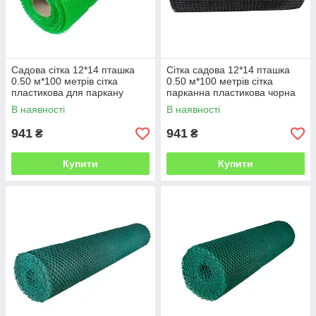
Садова сітка 12*14 пташка
Сітка садова 12*14 пташка
0.50 м*100 метрів сітка
0.50 м*100 метрів сітка
пластикова для паркану
парканна пластикова чорна
зелена
В наявності
В наявності
941
941
₴
₴
Купити
Купити