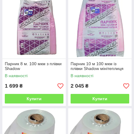
Парник 8 м. 100 мкм з плівки
Парник 10 м 100 мкм із
Shadow
плівки Shadow мінітеплиця
В наявності
В наявності
1 699
2 045
₴
₴
Купити
Купити