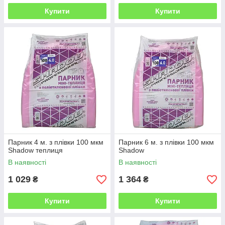
Купити
Купити
Парник 4 м. з плівки 100 мкм
Парник 6 м. з плівки 100 мкм
Shadow теплиця
Shadow
В наявності
В наявності
1 029
1 364
₴
₴
Купити
Купити