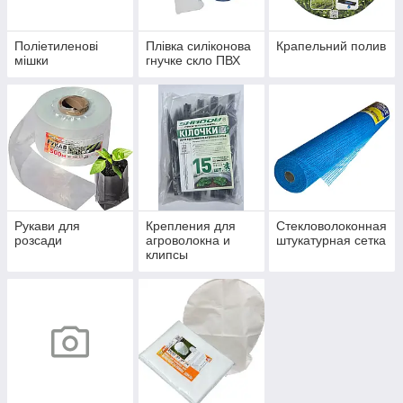
Поліетиленові
Плівка силіконова
Крапельний полив
мішки
гнучке скло ПВХ
Рукави для
Крепления для
Стекловолоконная
розсади
агроволокна и
штукатурная сетка
клипсы