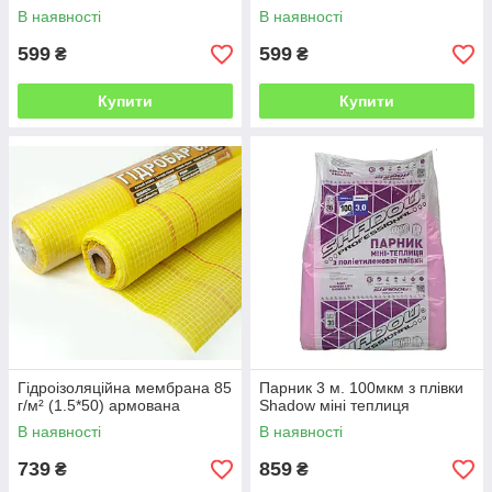
В наявності
В наявності
599
599
₴
₴
Купити
Купити
Гідроізоляційна мембрана 85
Парник 3 м. 100мкм з плівки
г/м² (1.5*50) армована
Shadow міні теплиця
В наявності
В наявності
739
859
₴
₴