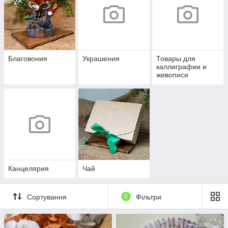
Благовония
Украшения
Товары для
каллиграфии и
живописи
Канцелярия
Чай
Сортування
0
Фільтри