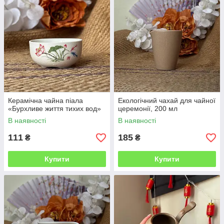
Керамічна чайна піала
Екологічний чахай для чайної
«Бурхливе життя тихих вод»
церемонії, 200 мл
В наявності
В наявності
111
185
₴
₴
Купити
Купити