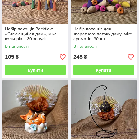
Набір пахощів Backflow
Набір пахощів для
«Стелющийся дим», мікс
зворотного потоку диму, мікс
кольорів – 30 конусів
ароматів, 30 шт
В наявності
В наявності
105
248
₴
₴
Купити
Купити