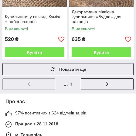
Декоративна підвісна
Курильниця у вигляді Куміхо
курильниця «Будда» для
+ набір пахощів
пахощів
В наявності
В наявності
520
635
₴
₴
Купити
Купити
Показати ще
1
/ 4
Про нас
97% позитивних з 624 відгуків за рік
Працює з 28.11.2018
м. Тернопіль