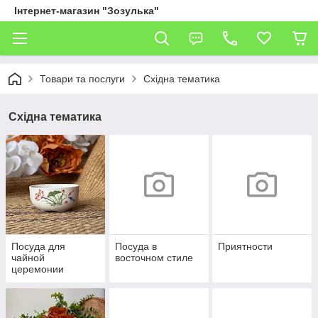
Інтернет-магазин "Зозулька"
Товари та послуги
Східна тематика
Східна тематика
Посуда для
Посуда в
Приятности
чайной
восточном стиле
церемонии