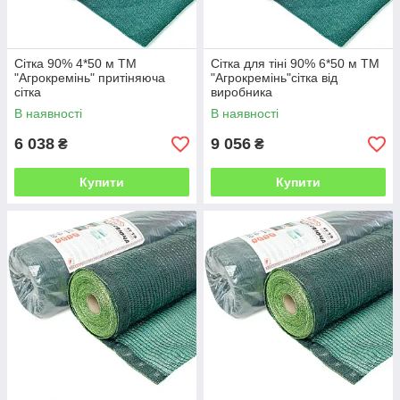
Сітка 90% 4*50 м ТМ
Сітка для тіні 90% 6*50 м ТМ
"Агрокремінь" притіняюча
"Агрокремінь"сітка від
сітка
виробника
В наявності
В наявності
6 038
9 056
₴
₴
Купити
Купити