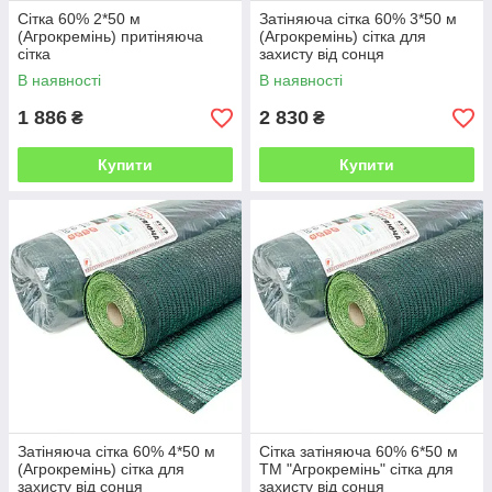
Сітка 60% 2*50 м
Затіняюча сітка 60% 3*50 м
(Агрокремінь) притіняюча
(Агрокремінь) сітка для
сітка
захисту від сонця
В наявності
В наявності
1 886
2 830
₴
₴
Купити
Купити
Затіняюча сітка 60% 4*50 м
Сітка затіняюча 60% 6*50 м
(Агрокремінь) сітка для
ТМ "Агрокремінь" сітка для
захисту від сонця
захисту від сонця