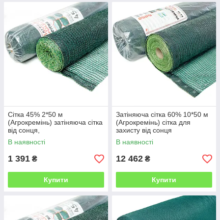
Сітка 45% 2*50 м
Затіняюча сітка 60% 10*50 м
(Агрокремінь) затіняюча сітка
(Агрокремінь) сітка для
від сонця,
захисту від сонця
В наявності
В наявності
1 391
12 462
₴
₴
Купити
Купити