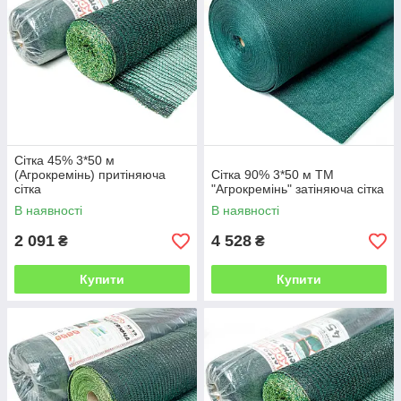
Сітка 45% 3*50 м
(Агрокремінь) притіняюча
Сітка 90% 3*50 м ТМ
сітка
"Агрокремінь" затіняюча сітка
В наявності
В наявності
2 091
4 528
₴
₴
Купити
Купити