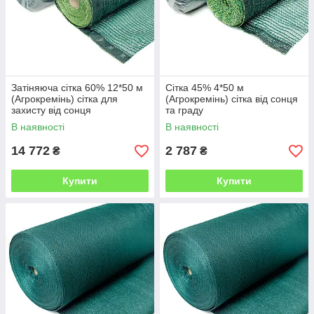
Затіняюча сітка 60% 12*50 м
Сітка 45% 4*50 м
(Агрокремінь) сітка для
(Агрокремінь) сітка від сонця
захисту від сонця
та граду
В наявності
В наявності
14 772
2 787
₴
₴
Купити
Купити