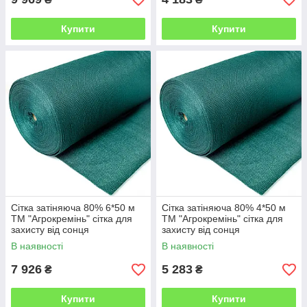
Купити
Купити
Сітка затіняюча 80% 6*50 м
Сітка затіняюча 80% 4*50 м
ТМ "Агрокремінь" сітка для
ТМ "Агрокремінь" сітка для
захисту від сонця
захисту від сонця
В наявності
В наявності
7 926
5 283
₴
₴
Купити
Купити