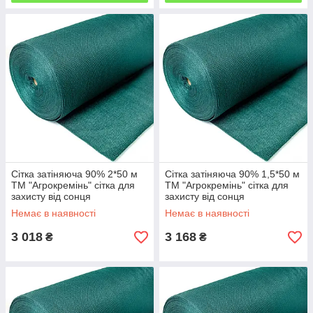
Сітка затіняюча 90% 2*50 м
Сітка затіняюча 90% 1,5*50 м
ТМ "Агрокремінь" сітка для
ТМ "Агрокремінь" сітка для
захисту від сонця
захисту від сонця
Немає в наявності
Немає в наявності
3 018
3 168
₴
₴