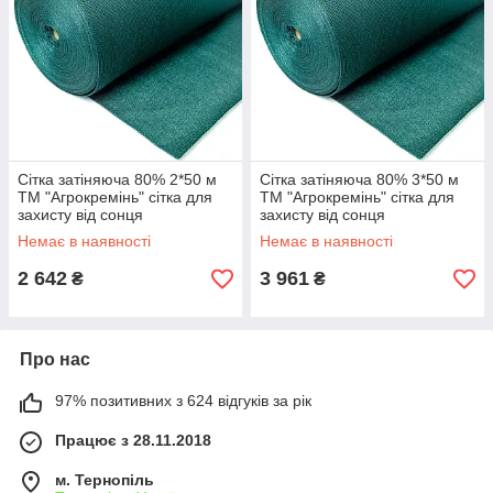
Сітка затіняюча 80% 2*50 м
Сітка затіняюча 80% 3*50 м
ТМ "Агрокремінь" сітка для
ТМ "Агрокремінь" сітка для
захисту від сонця
захисту від сонця
Немає в наявності
Немає в наявності
2 642
3 961
₴
₴
Про нас
97% позитивних з 624 відгуків за рік
Працює з 28.11.2018
м. Тернопіль