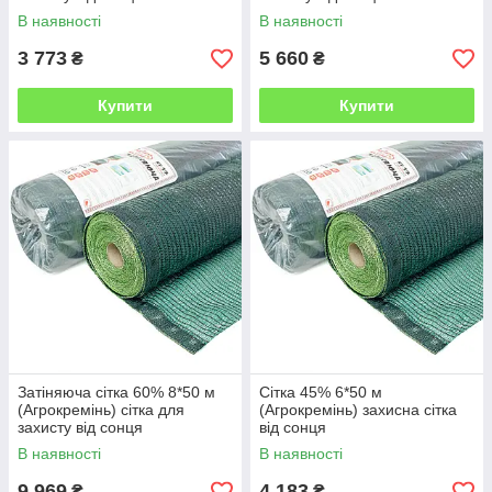
В наявності
В наявності
3 773
5 660
₴
₴
Купити
Купити
Затіняюча сітка 60% 8*50 м
Сітка 45% 6*50 м
(Агрокремінь) сітка для
(Агрокремінь) захисна сітка
захисту від сонця
від сонця
В наявності
В наявності
9 969
4 183
₴
₴