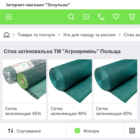
Інтернет-магазин "Зозулька"
Товари та послуги
Усе для городу та рослин
Сітка з
Сітка затінювальна ТМ "Агрокремінь" Польща
Сетка
Сетка
Сетка
затеняющая 45%
затеняющая 90%
затеняющая 80%
Сортування
0
Фільтри