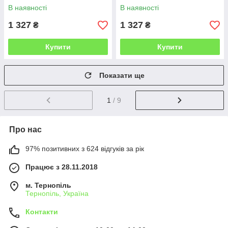
оливковий. Код 1367ш 33-
Код 1486ш 33-0390
В наявності
В наявності
0228
1 327
1 327
₴
₴
Купити
Купити
Показати ще
1
/ 9
Про нас
97% позитивних з 624 відгуків за рік
Працює з 28.11.2018
м. Тернопіль
Тернопіль, Україна
Контакти