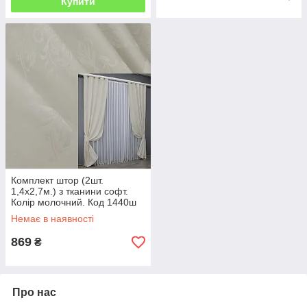
Купити
Комплект штор (2шт.
1,4х2,7м.) з тканини софт.
Колір молочний. Код 1440ш
33-0338
Немає в наявності
869
₴
Про нас