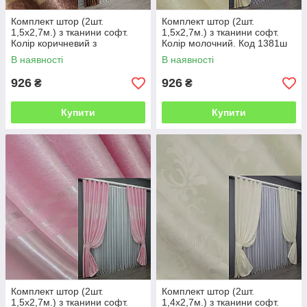
Комплект штор (2шт.
Комплект штор (2шт.
1,5х2,7м.) з тканини софт.
1,5х2,7м.) з тканини софт.
Колір коричневий з
Колір молочний. Код 1381ш
золотистим. Код 1392ш 33-
33-0254
В наявності
В наявності
0253
926
926
₴
₴
Купити
Купити
Комплект штор (2шт.
Комплект штор (2шт.
1,5х2,7м.) з тканини софт.
1,4х2,7м.) з тканини софт.