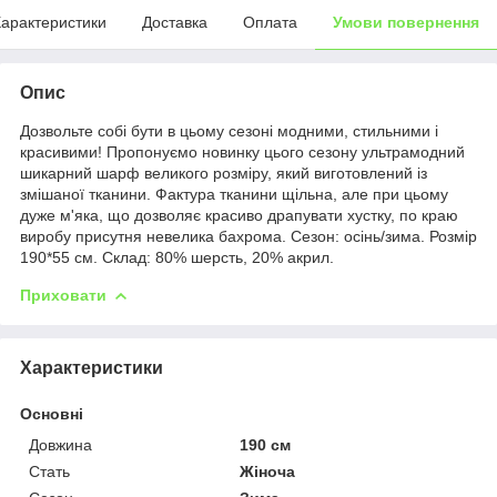
арактеристики
Доставка
Оплата
Умови повернення
Опис
Дозвольте собі бути в цьому сезоні модними, стильними і
красивими! Пропонуємо новинку цього сезону ультрамодний
шикарний шарф великого розміру, який виготовлений із
змішаної тканини. Фактура тканини щільна, але при цьому
дуже м'яка, що дозволяє красиво драпувати хустку, по краю
виробу присутня невелика бахрома. Сезон: осінь/зима. Розмір
190*55 см. Склад: 80% шерсть, 20% акрил.
Приховати
Характеристики
Основні
Довжина
190 см
Стать
Жіноча