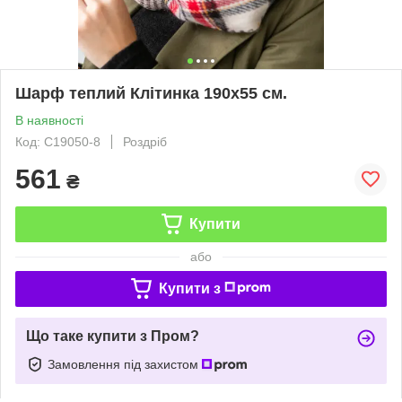
Шарф теплий Клітинка 190х55 см.
В наявності
Код: С19050-8
Роздріб
561
₴
Купити
або
Купити з
Що таке купити з Пром?
Замовлення під захистом