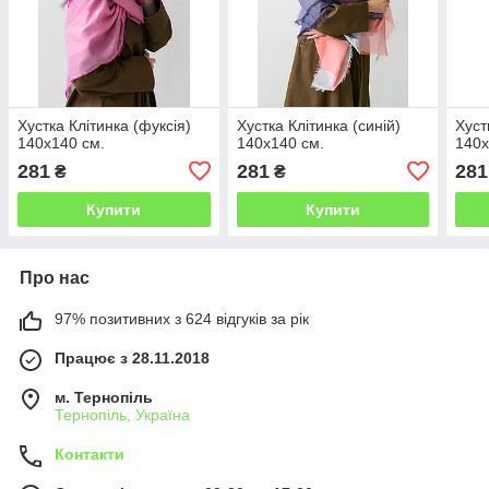
Хустка Клітинка (фуксія)
Хустка Клітинка (синій)
Хуст
140х140 см.
140х140 см.
140х
281
281
281
₴
₴
Купити
Купити
Про нас
97% позитивних з 624 відгуків за рік
Працює з 28.11.2018
м. Тернопіль
Тернопіль, Україна
Контакти