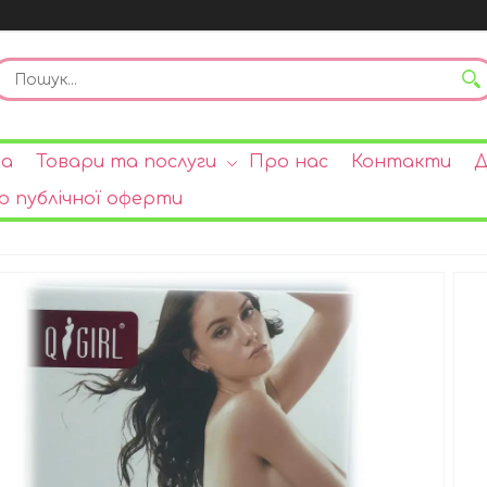
на
Товари та послуги
Про нас
Контакти
Д
р публічної оферти