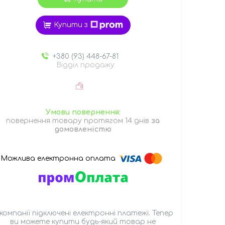
Купити з
+380 (93) 448-67-81
Відділ продажу
повернення товару протягом 14 днів
за
домовленістю
 компанії підключені електронні платежі. Тепер
ви можете купити будь-який товар не