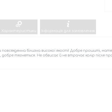
Характеристики
Інформація для замовлення
 повсякденна білизна високої якості! Добре прошиті, мате
, добре тягнеться. Не обвисає й не втрачає колір після пр