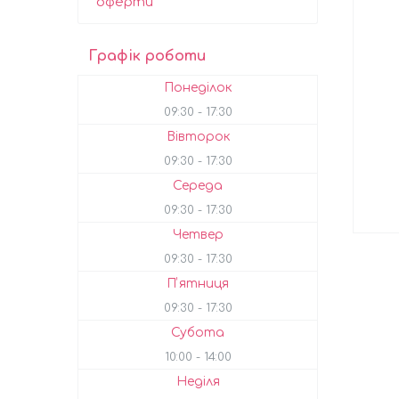
оферти
Графік роботи
Понеділок
09:30
17:30
Вівторок
09:30
17:30
Середа
09:30
17:30
Четвер
09:30
17:30
Пʼятниця
09:30
17:30
Субота
10:00
14:00
Неділя