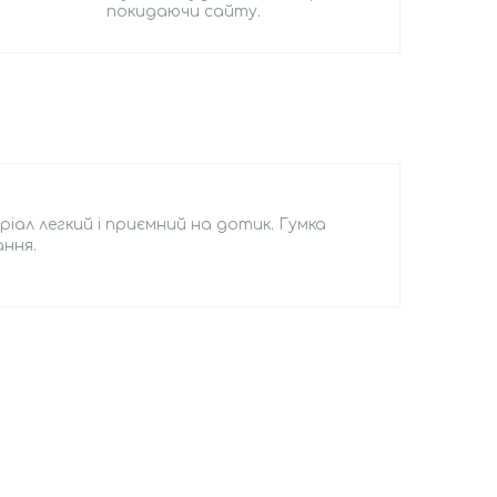
покидаючи сайту.
ріал легкий і приємний на дотик. Гумка
ання.