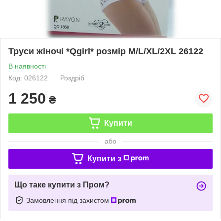
Труси жіночі *Qgirl* розмір M/L/XL/2XL 26122
В наявності
Код: 026122
Роздріб
1 250
₴
Купити
або
Купити з
Що таке купити з Пром?
Замовлення під захистом