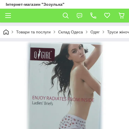
Інтернет-магазин "Зозулька"
Товари та послуги
Склад Одеса
Одяг
Труси жіноч