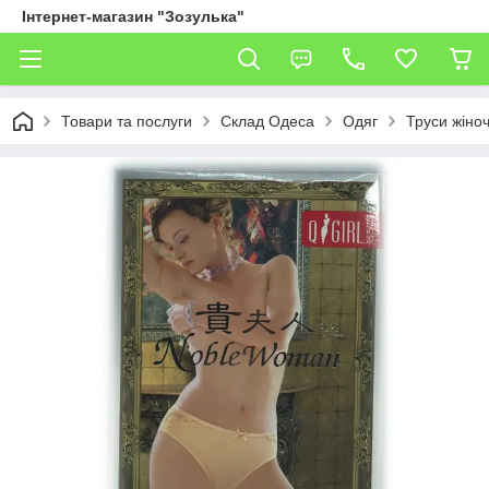
Інтернет-магазин "Зозулька"
Товари та послуги
Склад Одеса
Одяг
Труси жіноч