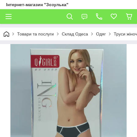
Інтернет-магазин "Зозулька"
Товари та послуги
Склад Одеса
Одяг
Труси жіноч