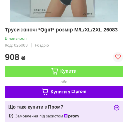
Труси жіночі *Qgirl* розмір M/L/XL/2XL 26083
В наявності
Код: 026083
Роздріб
908
₴
Купити
або
Купити з
Що таке купити з Пром?
Замовлення під захистом