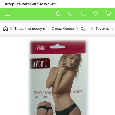
Інтернет-магазин "Зозулька"
Товари та послуги
Склад Одеса
Одяг
Труси жіноч