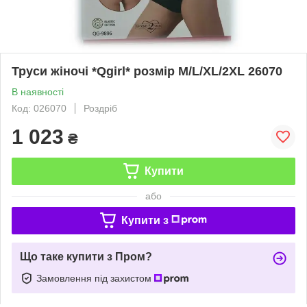
Труси жіночі *Qgirl* розмір M/L/XL/2XL 26070
В наявності
Код: 026070
Роздріб
1 023
₴
Купити
або
Купити з
Що таке купити з Пром?
Замовлення під захистом