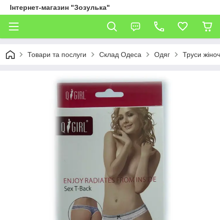
Інтернет-магазин "Зозулька"
Товари та послуги
Склад Одеса
Одяг
Труси жіноч