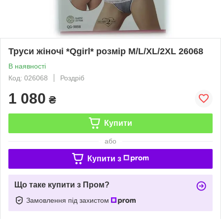
Труси жіночі *Qgirl* розмір M/L/XL/2XL 26068
В наявності
Код: 026068
Роздріб
1 080
₴
Купити
або
Купити з
Що таке купити з Пром?
Замовлення під захистом