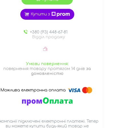
Купити з
+380 (93) 448-67-81
Відділ продажу
повернення товару протягом 14 днів
за
домовленістю
 компанії підключені електронні платежі. Тепер
ви можете купити будь-який товар не