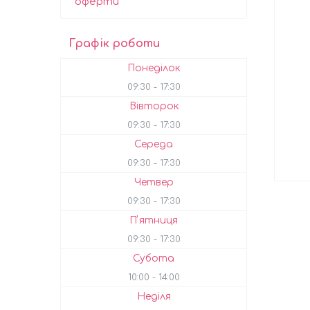
оферти
Графік роботи
Понеділок
09:30
17:30
Вівторок
09:30
17:30
Середа
09:30
17:30
Четвер
09:30
17:30
Пʼятниця
09:30
17:30
Субота
10:00
14:00
Неділя