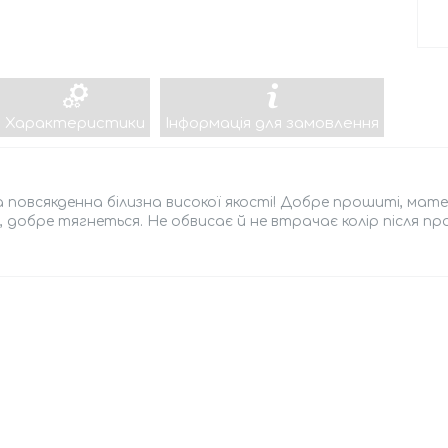
Характеристики
Інформація для замовлення
 повсякденна білизна високої якості! Добре прошиті, мате
, добре тягнеться. Не обвисає й не втрачає колір після пр