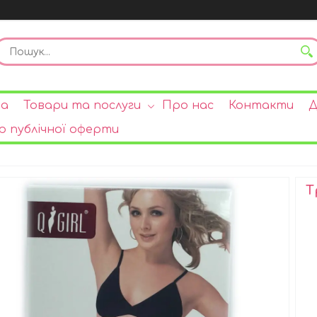
на
Товари та послуги
Про нас
Контакти
Д
р публічної оферти
Т