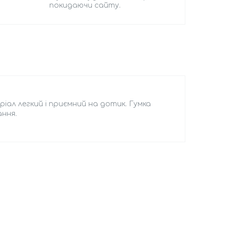
покидаючи сайту.
ріал легкий і приємний на дотик. Гумка
ання.