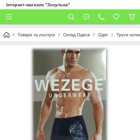
Інтернет-магазин "Зозулька"
Товари та послуги
Склад Одеса
Одяг
Труси чолов