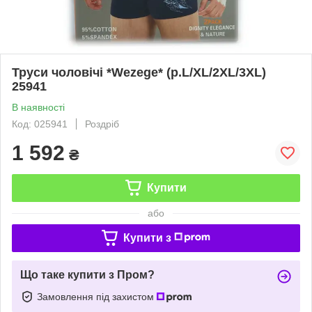
Труси чоловічі *Wezege* (р.L/XL/2XL/3XL)
25941
В наявності
Код: 025941
Роздріб
1 592
₴
Купити
або
Купити з
Що таке купити з Пром?
Замовлення під захистом