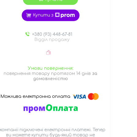
Купити з
+380 (93) 448-67-81
Відділ продажу
повернення товару протягом 14 днів
за
домовленістю
 компанії підключені електронні платежі. Тепер
ви можете купити будь-який товар не