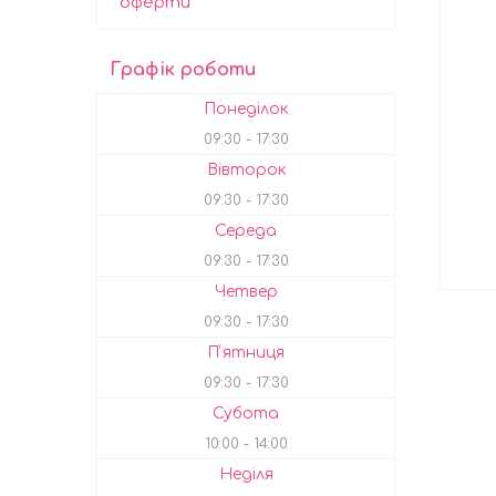
оферти
Графік роботи
Понеділок
09:30
17:30
Вівторок
09:30
17:30
Середа
09:30
17:30
Четвер
09:30
17:30
Пʼятниця
09:30
17:30
Субота
10:00
14:00
Неділя