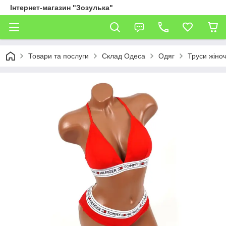
Інтернет-магазин "Зозулька"
Товари та послуги
Склад Одеса
Одяг
Труси жіноч