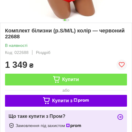
Комплект білизни (р.S/M/L) колір — червоний
22688
В наявності
Код: 022688
Роздріб
1 349
₴
Купити
або
Купити з
Що таке купити з Пром?
Замовлення під захистом