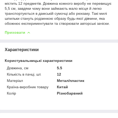
містить 12 предметів. Довжина кожного виробу не перевищує
5,5 см, завдяки чому вони займають мало місця й легко
транспортуються в дамській сумочці або рюкзаку. Такі милі
шпильки стануть родзинкою образу будь-якої дівчини, яка
обожнює експериментувати та створювати авторські зачіски.
Приховати
Характеристики
Користувальницькі характеристики
Довжина, см
5.5
Кількість в пачці, шт.
12
Матеріал
Метал/пластик
Країна-виробник товару
Китай
Колір
Різнобарвний