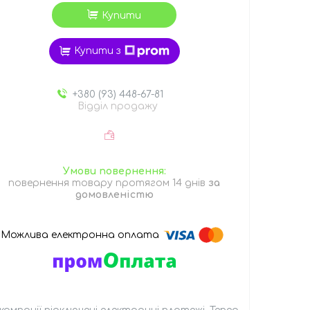
Купити
Купити з
+380 (93) 448-67-81
Відділ продажу
повернення товару протягом 14 днів
за
домовленістю