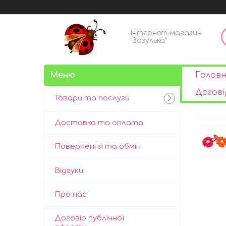
Інтернет-магазин
"Зозулька"
Голов
Догові
Товари та послуги
Доставка та оплата
Повернення та обмін
Відгуки
Про нас
Договір публічної