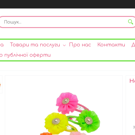
на
Товари та послуги
Про нас
Контакти
Д
р публічної оферти
Н