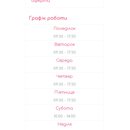
оферти
Графік роботи
Понеділок
09:30
17:30
Вівторок
09:30
17:30
Середа
09:30
17:30
Четвер
09:30
17:30
Пʼятниця
09:30
17:30
Субота
10:00
14:00
Неділя