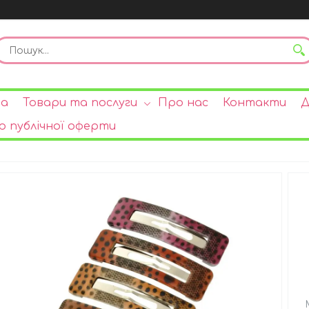
на
Товари та послуги
Про нас
Контакти
Д
р публічної оферти