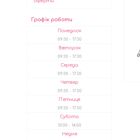
оферти
Графік роботи
Понеділок
09:30
17:30
Вівторок
09:30
17:30
Середа
09:30
17:30
Четвер
09:30
17:30
Пʼятниця
09:30
17:30
Субота
10:00
14:00
Неділя