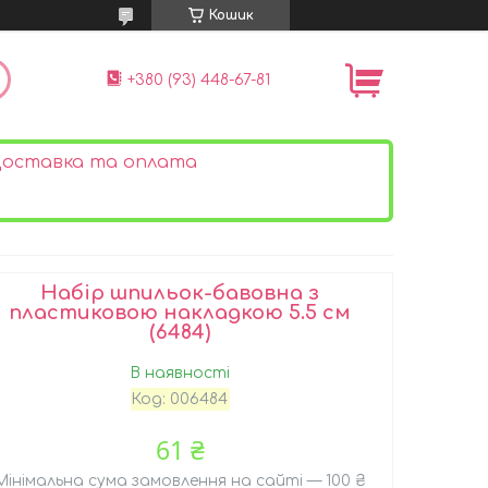
Кошик
+380 (93) 448-67-81
оставка та оплата
Набір шпильок-бавовна з
пластиковою накладкою 5.5 см
(6484)
В наявності
Код:
006484
61 ₴
Мінімальна сума замовлення на сайті — 100 ₴