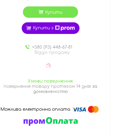
Купити
Купити з
+380 (93) 448-67-81
Відділ продажу
повернення товару протягом 14 днів
за
домовленістю