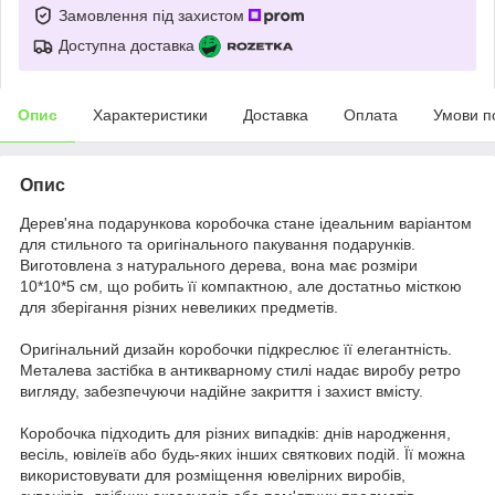
Замовлення під захистом
Доступна доставка
Опис
Характеристики
Доставка
Оплата
Умови п
Опис
Дерев'яна подарункова коробочка стане ідеальним варіантом
для стильного та оригінального пакування подарунків.
Виготовлена з натурального дерева, вона має розміри
10*10*5 см, що робить її компактною, але достатньо місткою
для зберігання різних невеликих предметів.
Оригінальний дизайн коробочки підкреслює її елегантність.
Металева застібка в антикварному стилі надає виробу ретро
вигляду, забезпечуючи надійне закриття і захист вмісту.
Коробочка підходить для різних випадків: днів народження,
весіль, ювілеїв або будь-яких інших святкових подій. Її можна
використовувати для розміщення ювелірних виробів,