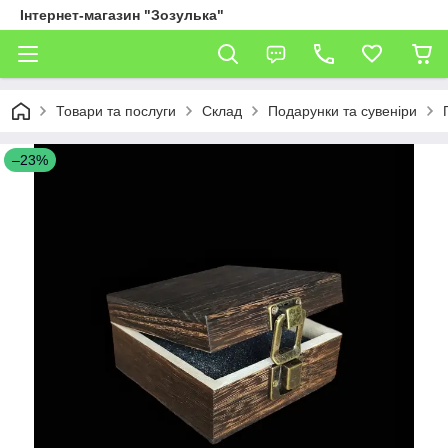
Інтернет-магазин "Зозулька"
Товари та послуги
Склад
Подарунки та сувеніри
–23%