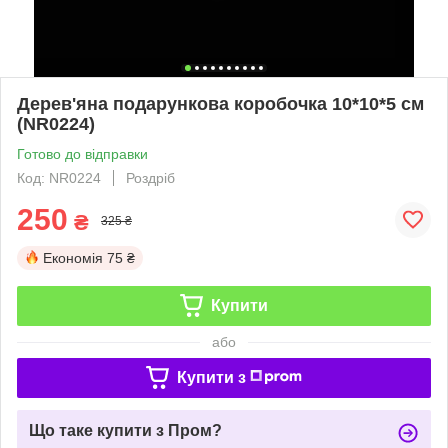
Дерев'яна подарункова коробочка 10*10*5 см
(NR0224)
Готово до відправки
Код: NR0224
Роздріб
250
₴
325 ₴
Економія
75 ₴
Купити
або
Купити з
Що таке купити з Пром?