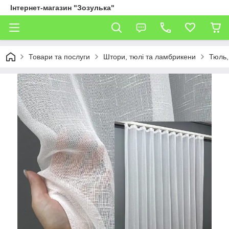
Інтернет-магазин "Зозулька"
Товари та послуги
Штори, тюлі та ламбрикени
Тюль,