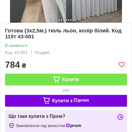
Готова (3х2,5м.) тюль льон, колір білий. Код
115т 43-001
В наявності
Код: 43-001
Роздріб
784
₴
Купити
або
Купити з
Що таке купити з Пром?
Замовлення під захистом