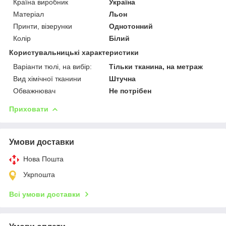
Країна виробник
Україна
Матеріал
Льон
Принти, візерунки
Однотонний
Колір
Білий
Користувальницькі характеристики
Варіанти тюлі, на вибір:
Тільки тканина, на метраж
Вид хімічної тканини
Штучна
Обважнювач
Не потрібен
Приховати
Умови доставки
Нова Пошта
Укрпошта
Всі умови доставки