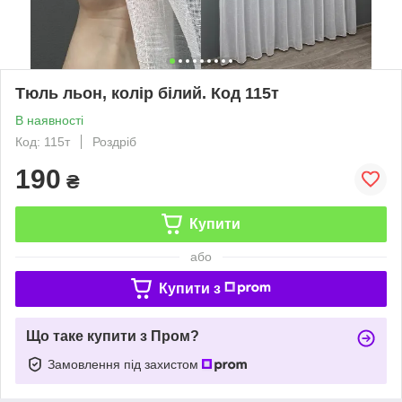
Тюль льон, колір білий. Код 115т
В наявності
Код: 115т
Роздріб
190
₴
Купити
або
Купити з
Що таке купити з Пром?
Замовлення під захистом