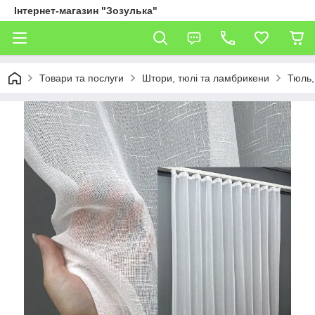
Інтернет-магазин "Зозулька"
Товари та послуги
Штори, тюлі та ламбрикени
Тюль,