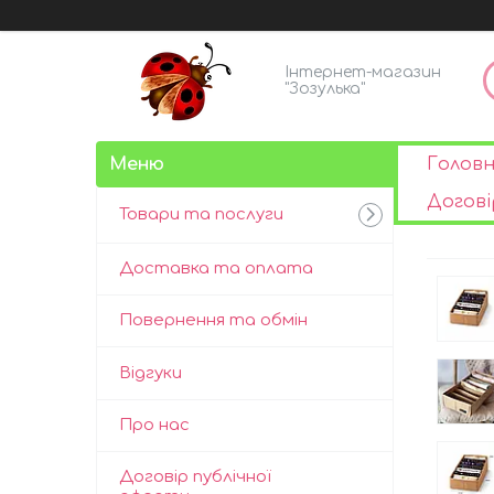
Інтернет-магазин
"Зозулька"
Голов
Догові
Товари та послуги
Доставка та оплата
Повернення та обмін
Відгуки
Про нас
Договір публічної