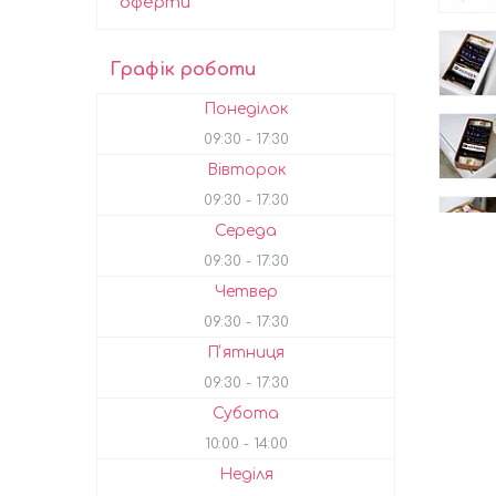
оферти
Графік роботи
Понеділок
09:30
17:30
Вівторок
09:30
17:30
Середа
09:30
17:30
Четвер
09:30
17:30
Пʼятниця
09:30
17:30
Субота
10:00
14:00
Неділя