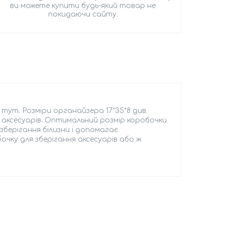
ви можете купити будь-який товар не
покидаючи сайту.
 тут. Розміри органайзера 17*35*8 див.
 аксесуарів. Оптимальний розмір коробочки
зберігання білизни і допомагає
ку для зберігання аксесуарів або ж