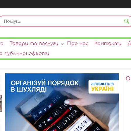
на
Товари та послуги
Про нас
Контакти
Д
р публічної оферти
О