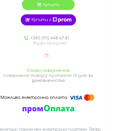
Купити
Купити з
+380 (93) 448-67-81
Відділ продажу
повернення товару протягом 14 днів
за
домовленістю
 компанії підключені електронні платежі. Тепер