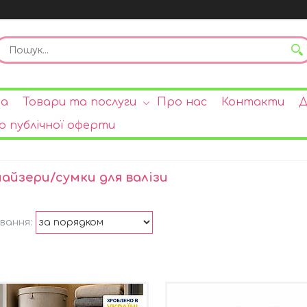
на
Товари та послуги
Про нас
Контакти
Д
р публічної оферти
айзери/сумки для валізи