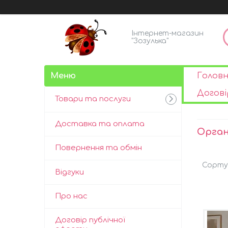
Інтернет-магазин
"Зозулька"
Голов
Догові
Товари та послуги
Доставка та оплата
Орган
Повернення та обмін
Відгуки
Про нас
Договір публічної