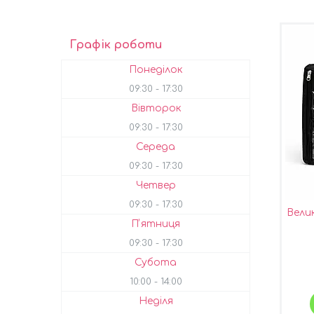
Графік роботи
Понеділок
09:30
17:30
Вівторок
09:30
17:30
Середа
09:30
17:30
Четвер
09:30
17:30
Вели
Пʼятниця
09:30
17:30
Субота
10:00
14:00
Неділя