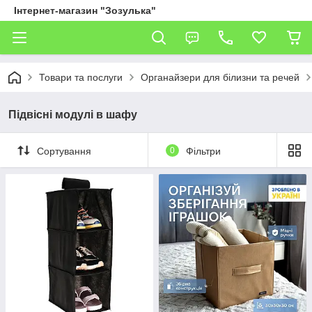
Інтернет-магазин "Зозулька"
Товари та послуги
Органайзери для білизни та речей
Підвісні модулі в шафу
Сортування
0
Фільтри