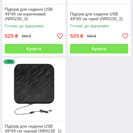
Підігрів для сидіння USB
49*49 см коричневий
Підігрів для сидіння USB
(NR0230_3)
49*49 см сірий (NR0230_2)
Готово до відправки
Готово до відправки
525
525
₴
₴
550 ₴
550 ₴
Купити
Купити
–5%
Підігрів для сидіння USB
49*49 см чорний (NR0230_1)