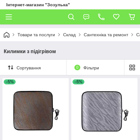
Інтернет-магазин "Зозулька"
Товари та послуги
Склад
Сантехніка та ремонт
С
Килимки з підігрівом
Сортування
0
Фільтри
–5%
–5%