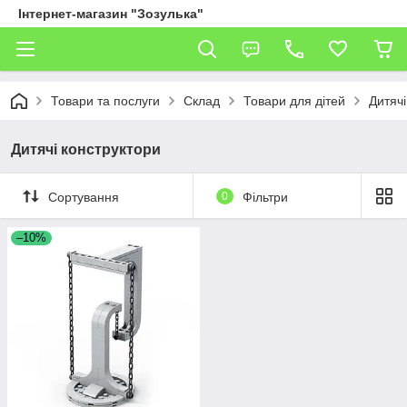
Інтернет-магазин "Зозулька"
Товари та послуги
Склад
Товари для дітей
Дитячі
Дитячі конструктори
Сортування
0
Фільтри
–10%