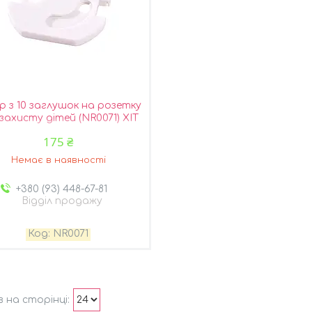
р з 10 заглушок на розетку
захисту дітей (NR0071) ХІТ
175 ₴
Немає в наявності
+380 (93) 448-67-81
Відділ продажу
NR0071