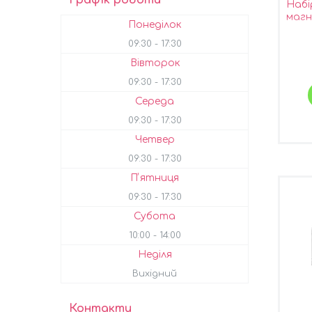
Набі
магн
Понеділок
09:30
17:30
Вівторок
09:30
17:30
Середа
09:30
17:30
Четвер
09:30
17:30
Пʼятниця
09:30
17:30
Субота
10:00
14:00
Неділя
Вихідний
Контакти