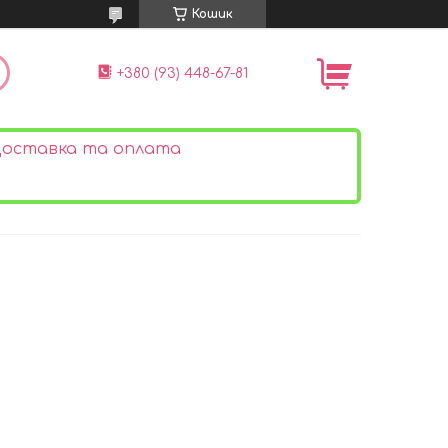
Кошик
+380 (93) 448-67-81
оставка та оплата