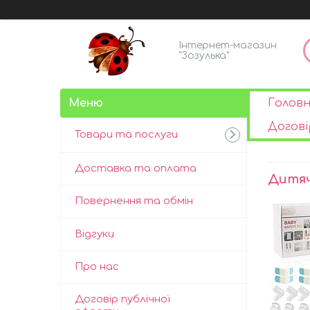
Інтернет-магазин
"Зозулька"
Голов
Догові
Товари та послуги
Доставка та оплата
Дитяч
Повернення та обмін
Відгуки
Про нас
Договір публічної