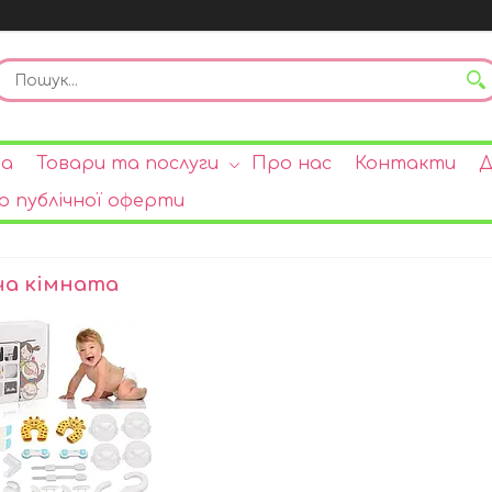
на
Товари та послуги
Про нас
Контакти
Д
р публічної оферти
а кімната