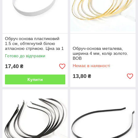
Обруч основа пластиковий
1.5 см, обтягнутий білою
атласною стрічкою. Ціна за 1
Обруч-основа металева,
шт!
ширина 4 мм, колір золото.
Готово до відправки
ВОВ
17,40
Немає в наявності
₴
13,80
₴
Купити