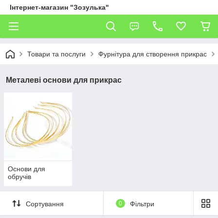
Інтернет-магазин "Зозулька"
Товари та послуги
Фурнітура для створення прикрас
Металеві основи для прикрас
Основи для
обручів
Сортування
0
Фільтри