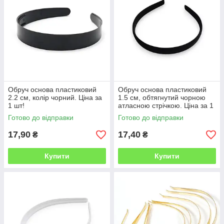
Обруч основа пластиковий
Обруч основа пластиковий
2.2 см, колір чорний. Ціна за
1.5 см, обтягнутий чорною
1 шт!
атласною стрічкою. Ціна за 1
шт!
Готово до відправки
Готово до відправки
17,90
17,40
₴
₴
Купити
Купити