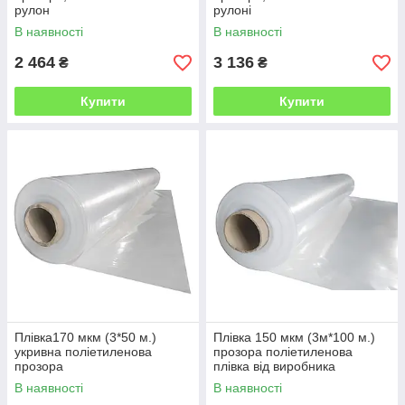
рулон
рулоні
В наявності
В наявності
2 464
3 136
₴
₴
Купити
Купити
Плівка170 мкм (3*50 м.)
Плівка 150 мкм (3м*100 м.)
укривна поліетиленова
прозора поліетиленова
прозора
плівка від виробника
В наявності
В наявності