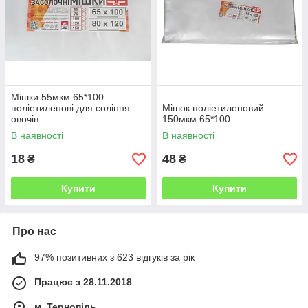
Мішки 55мкм 65*100
поліетиленові для соління
Мішок поліетиленовий
овочів
150мкм 65*100
В наявності
В наявності
18
48
₴
₴
Купити
Купити
Про нас
97% позитивних з 623 відгуків за рік
Працює з 28.11.2018
м. Тернопіль