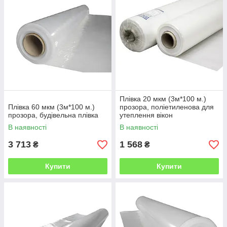
Плівка 20 мкм (3м*100 м.)
Плівка 60 мкм (3м*100 м.)
прозора, поліетиленова для
прозора, будівельна плівка
утеплення вікон
В наявності
В наявності
3 713
1 568
₴
₴
Купити
Купити