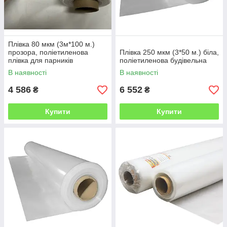
Плівка 80 мкм (3м*100 м.)
прозора, поліетиленова
Плівка 250 мкм (3*50 м.) біла,
плівка для парників
поліетиленова будівельна
В наявності
В наявності
4 586
6 552
₴
₴
Купити
Купити