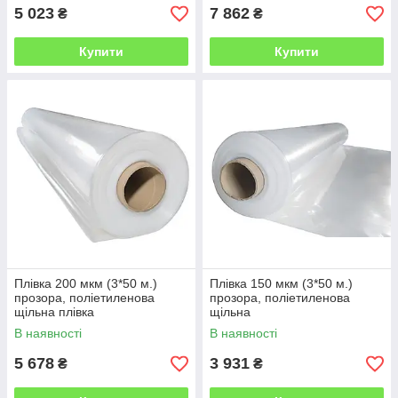
5 023
7 862
₴
₴
Купити
Купити
Плівка 200 мкм (3*50 м.)
Плівка 150 мкм (3*50 м.)
прозора, поліетиленова
прозора, поліетиленова
щільна плівка
щільна
В наявності
В наявності
5 678
3 931
₴
₴