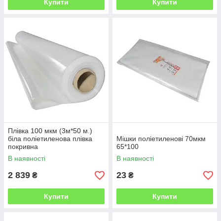
Купити
Купити
Плівка 100 мкм (3м*50 м.)
біла поліетиленова плівка
Мішки поліетиленові 70мкм
покривна
65*100
В наявності
В наявності
2 839
23
₴
₴
Купити
Купити