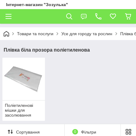
Інтернет-магазин "Зозулька"
Товари та послуги
Усе для городу та рослин
Плівка 
Плівка біла прозора поліетиленова
Поліетиленові
мішки для
засолювання
Сортування
0
Фільтри