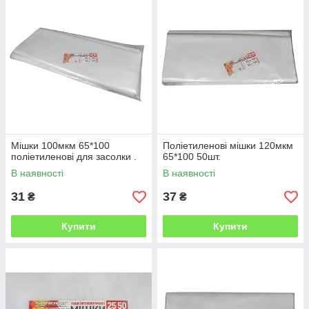
Мішки 100мкм 65*100
Поліетиленові мішки 120мкм
поліетиленові для засолки .
65*100 50шт.
В наявності
В наявності
31
37
₴
₴
Купити
Купити