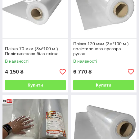
Плівка 120 мкм (3м*100 м.)
Плівка 70 мкм (3м*100 м.)
поліетиленова прозора
Поліетиленова біла плівка
рулон
В наявності
В наявності
4 150
6 770
₴
₴
Купити
Купити