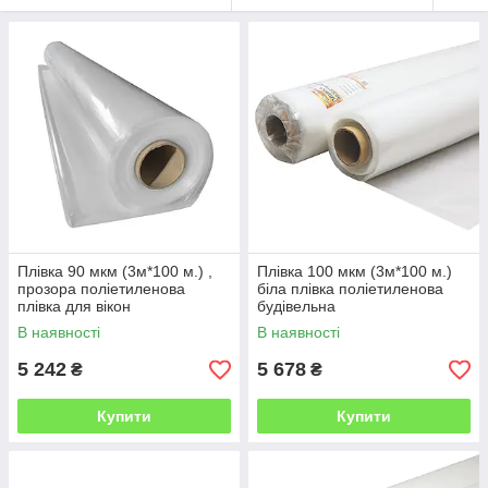
Плівка 90 мкм (3м*100 м.) ,
Плівка 100 мкм (3м*100 м.)
прозора поліетиленова
біла плівка поліетиленова
плівка для вікон
будівельна
В наявності
В наявності
5 242
5 678
₴
₴
Купити
Купити