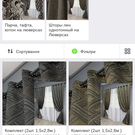
Парча, тафта,
Шторы лен
котон на люверсах
однотонный на
Люверсах
Сортування
0
Фільтри
Комплект (2шт. 1,5х2,8м.)
Комплект (2шт. 1,5х2,8м.)