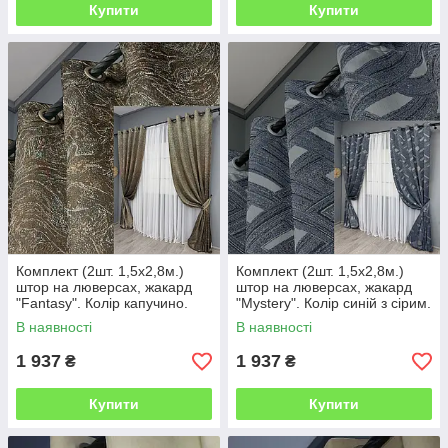
Купити
Купити
Комплект (2шт. 1,5х2,8м.)
Комплект (2шт. 1,5х2,8м.)
штор на люверсах, жакард
штор на люверсах, жакард
"Fantasy". Колір капучино.
"Mystery". Колір синій з сірим.
Код 1631ш 37-0185
Код 1628ш 37-0206
В наявності
В наявності
1 937
1 937
₴
₴
Купити
Купити