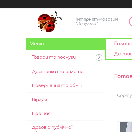
Інтернет-магазин
"Зозулька"
Голов
Догові
Товари та послуги
Доставка та оплата
Готов
Повернення та обмін
Відгуки
Про нас
Договір публічної