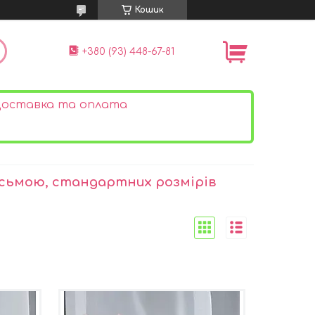
Кошик
+380 (93) 448-67-81
оставка та оплата
сьмою, стандартних розмірів