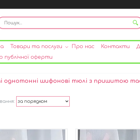
на
Товари та послуги
Про нас
Контакти
Д
р публічної оферти
і однотонні шифонові тюлі з пришитою та