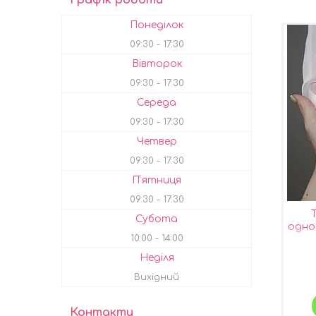
Понеділок
09:30
17:30
Вівторок
09:30
17:30
Середа
09:30
17:30
Четвер
09:30
17:30
Пʼятниця
09:30
17:30
Субота
одно
10:00
14:00
Неділя
Вихідний
Контакти