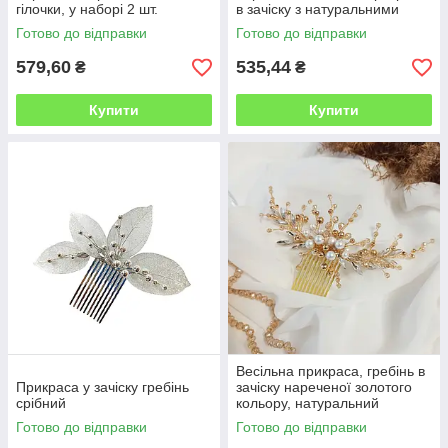
гілочки, у наборі 2 шт.
в зачіску з натуральними
перлами
Готово до відправки
Готово до відправки
579,60
535,44
₴
₴
Купити
Купити
Весільна прикраса, гребінь в
Прикраса у зачіску гребінь
зачіску нареченої золотого
срібний
кольору, натуральний
перламутр
Готово до відправки
Готово до відправки