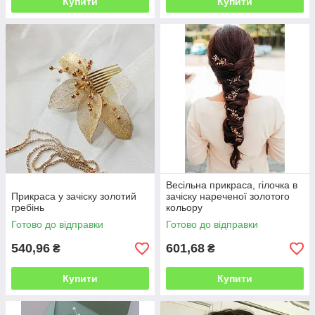
Купити
Купити
Весільна прикраса, гілочка в
Прикраса у зачіску золотий
зачіску нареченої золотого
гребінь
кольору
Готово до відправки
Готово до відправки
540,96
601,68
₴
₴
Купити
Купити