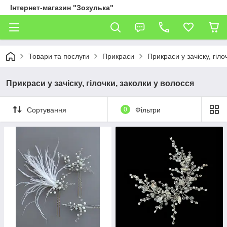
Інтернет-магазин "Зозулька"
Товари та послуги
Прикраси
Прикраси у зачіску, гіло
Прикраси у зачіску, гілочки, заколки у волосся
Сортування
0
Фільтри