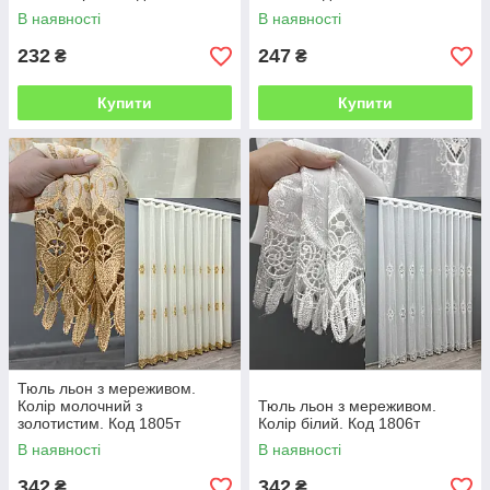
В наявності
В наявності
232
247
₴
₴
Купити
Купити
Тюль льон з мереживом.
Колір молочний з
Тюль льон з мереживом.
золотистим. Код 1805т
Колір білий. Код 1806т
В наявності
В наявності
342
342
₴
₴