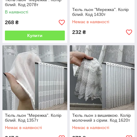
білий. Код 2078т
Тюль льон "Мережка". Колір
В наявності
білий. Код 1430т
268
Немає в наявності
₴
232
₴
Купити
Тюль льон "Мережка". Колір
Тюль льон з вишивкою. Колір
білий. Код 1357т
молочний з сірим. Код 1620т
Немає в наявності
Немає в наявності