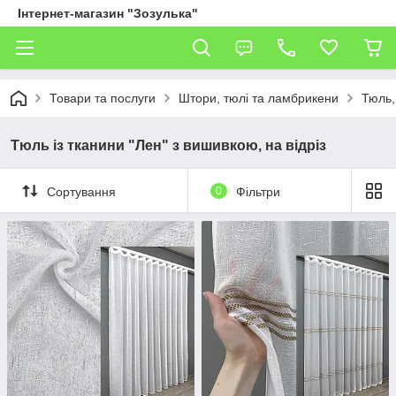
Інтернет-магазин "Зозулька"
Товари та послуги
Штори, тюлі та ламбрикени
Тюль,
Тюль із тканини "Лен" з вишивкою, на відріз
Сортування
0
Фільтри