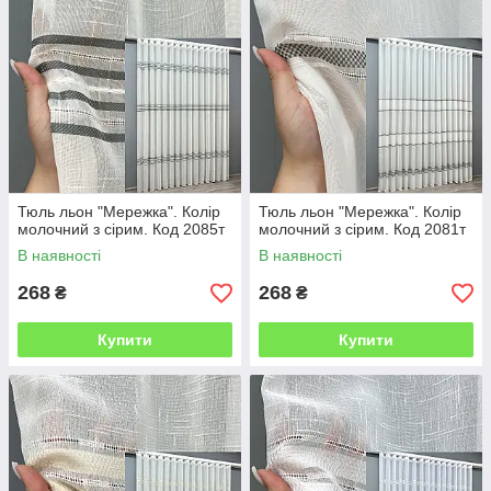
Тюль льон "Мережка". Колір
Тюль льон "Мережка". Колір
молочний з сірим. Код 2085т
молочний з сірим. Код 2081т
В наявності
В наявності
268
268
₴
₴
Купити
Купити