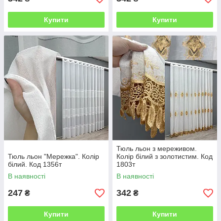
Купити
Купити
Тюль льон з мереживом.
Тюль льон "Мережка". Колір
Колір білий з золотистим. Код
білий. Код 1356т
1803т
В наявності
В наявності
247
342
₴
₴
Купити
Купити