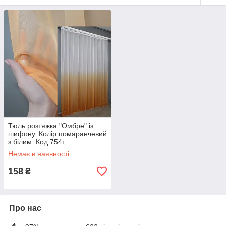
Тюль розтяжка "Омбре" із
шифону. Колір помаранчевий
з білим. Код 754т
Немає в наявності
158
₴
Про нас