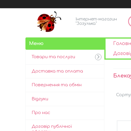
Інтернет-магазин
"Зозулька"
Голов
Догові
Товари та послуги
Доставка та оплата
Блека
Повернення та обмін
Відгуки
Про нас
Договір публічної