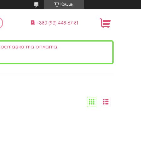
Кошик
+380 (93) 448-67-81
оставка та оплата