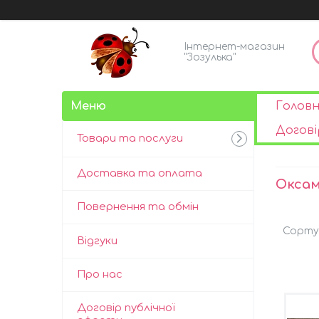
Інтернет-магазин
"Зозулька"
Голов
Догові
Товари та послуги
Доставка та оплата
Оксам
Повернення та обмін
Відгуки
Про нас
Договір публічної