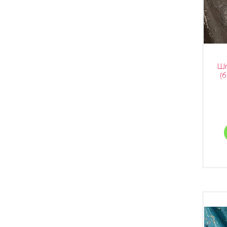
Шт
(б
Тур