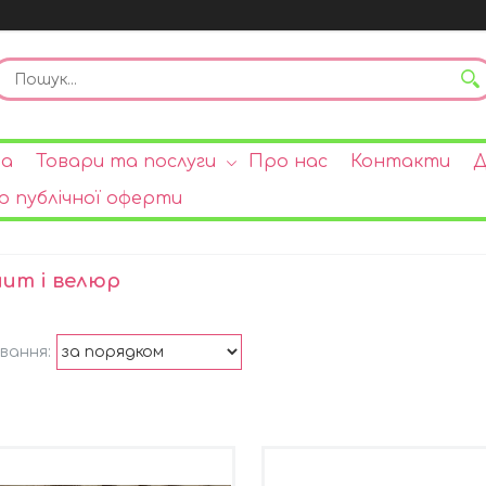
на
Товари та послуги
Про нас
Контакти
Д
р публічної оферти
ит і велюр