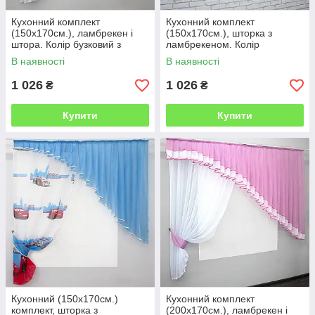
Кухонний комплект
Кухонний комплект
(150х170см.), ламбрекен і
(150х170см.), шторка з
штора. Колір бузковий з
ламбрекеном. Колір
білим. Код 062к 50-326
бордовий з білим. Код 062к
В наявності
В наявності
50-129
1 026
1 026
₴
₴
Купити
Купити
Кухонний (150х170см.)
Кухонний комплект
комплект, шторка з
(200х170см.), ламбрекен і