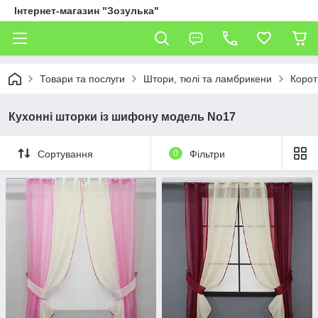
Інтернет-магазин "Зозулька"
Товари та послуги
Штори, тюлі та ламбрикени
Коротк
Кухонні шторки із шифону модель No17
Сортування
0
Фільтри