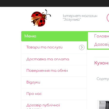
Інтернет-магазин
"Зозулька"
Голов
Догові
Товари та послуги
Доставка та оплата
Кухон
Повернення та обмін
Відгуки
Про нас
Договір публічної