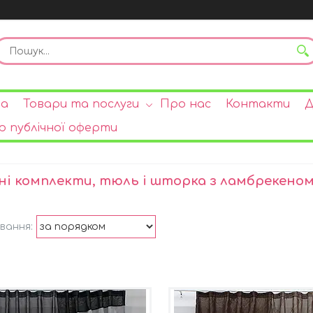
на
Товари та послуги
Про нас
Контакти
Д
р публічної оферти
ні комплекти, тюль і шторка з ламбрекеном