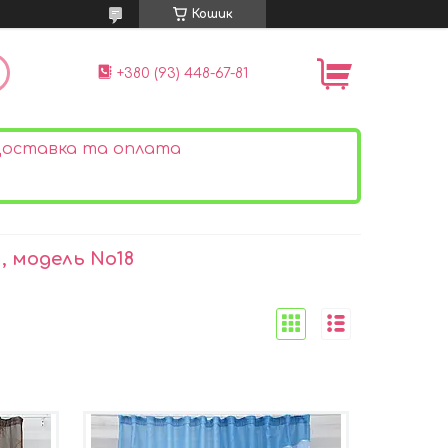
Кошик
+380 (93) 448-67-81
оставка та оплата
, модель No18