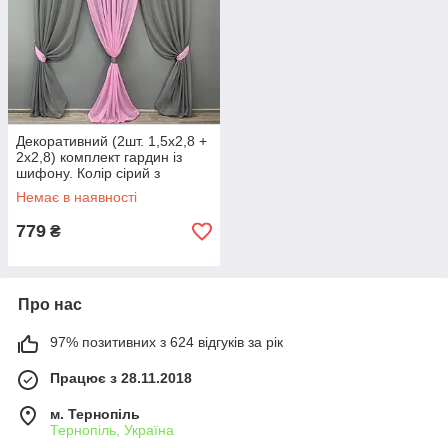
Декоративний (2шт. 1,5х2,8 +
2х2,8) комплект гардин із
шифону. Колір сірий з
рожевим. Код 013дк 11-0271
Немає в наявності
779
₴
Про нас
97% позитивних з 624 відгуків за рік
Працює з 28.11.2018
м. Тернопіль
Тернопіль, Україна