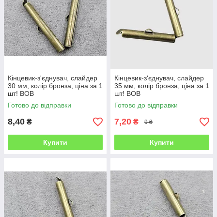
Кінцевик-з'єднувач, слайдер
Кінцевик-з'єднувач, слайдер
30 мм, колір бронза, ціна за 1
35 мм, колір бронза, ціна за 1
шт! ВОВ
шт! ВОВ
Готово до відправки
Готово до відправки
8,40
7,20
₴
₴
9 ₴
Купити
Купити