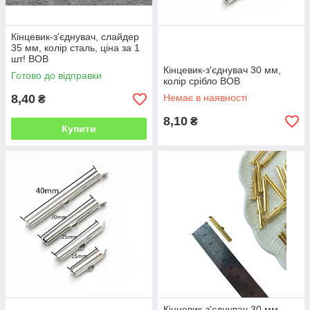
Кінцевик-з'єднувач, слайдер
35 мм, колір сталь, ціна за 1
шт! ВОВ
Кінцевик-з'єднувач 30 мм,
Готово до відправки
колір срібло ВОВ
8,40
Немає в наявності
₴
8,10
₴
Купити
Кінцевик-з'єднувач 30 мм,