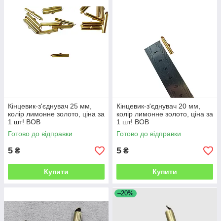
Кінцевик-з'єднувач 25 мм,
Кінцевик-з'єднувач 20 мм,
колір лимонне золото, ціна за
колір лимонне золото, ціна за
1 шт! ВОВ
1 шт! ВОВ
Готово до відправки
Готово до відправки
5
5
₴
₴
Купити
Купити
–20%