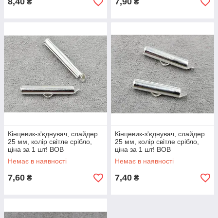
8,40
7,90
₴
₴
Кінцевик-з'єднувач, слайдер
Кінцевик-з'єднувач, слайдер
25 мм, колір світле срібло,
25 мм, колір світле срібло,
ціна за 1 шт! ВОВ
ціна за 1 шт! ВОВ
Немає в наявності
Немає в наявності
7,60
7,40
₴
₴