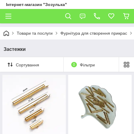
Інтернет-магазин "Зозулька"
Товари та послуги
Фурнітура для створення прикрас
Застежки
Сортування
0
Фільтри