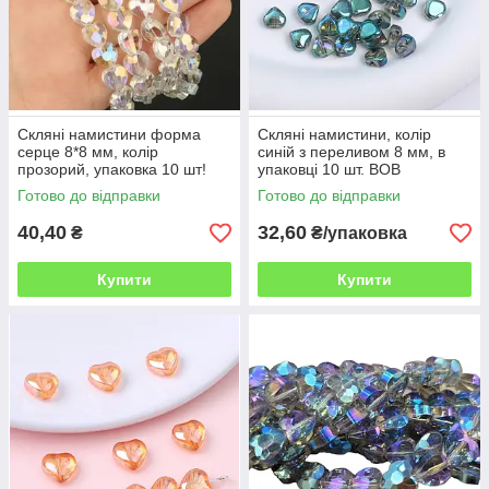
Скляні намистини форма
Скляні намистини, колір
серце 8*8 мм, колір
синій з переливом 8 мм, в
прозорий, упаковка 10 шт!
упаковці 10 шт. ВОВ
Готово до відправки
Готово до відправки
40,40
32,60
₴
₴/упаковка
Купити
Купити