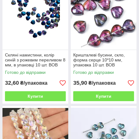
Скляні намистини, колір
Кришталеві бусини, скло,
синій з рожевим переливом 8
форма серце 10*10 мм,
мм, в упаковці 10 шт. ВОВ
упаковка 10 шт. ВОВ
Готово до відправки
Готово до відправки
32,60
35,90
₴/упаковка
₴/упаковка
Купити
Купити