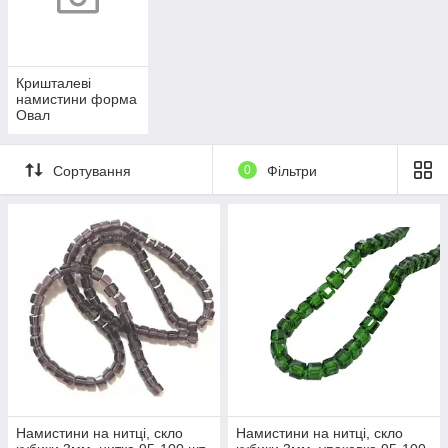
Кришталеві
намистини форма
Овал
Сортування
0
Фільтри
Намистини на нитці, скло
Намистини на нитці, скло