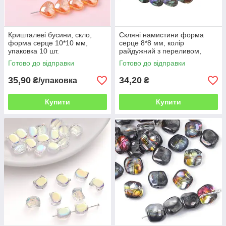
Кришталеві бусини, скло,
Скляні намистини форма
форма серце 10*10 мм,
серце 8*8 мм, колір
упаковка 10 шт.
райдужний з переливом,
упаковка 10 шт!
Готово до відправки
Готово до відправки
35,90
34,20
₴/упаковка
₴
Купити
Купити