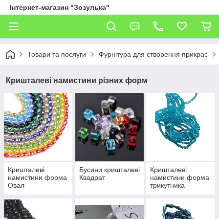
Інтернет-магазин "Зозулька"
Товари та послуги
Фурнітура для створення прикрас
Кришталеві намистини різних форм
Кришталеві
Бусини кришталеві
Кришталеві
намистини форма
Квадрат
намистини форма
Овал
трикутника