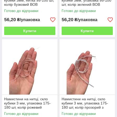
кубики 3мм, нитка 95-100 шт,
кубики 3мм, упаковка 95-100
колір бузковий ВОВ
шт, колір зелений ВОВ
Готово до відправки
Готово до відправки
56,20
56,20
₴/упаковка
₴/упаковка
Купити
Купити
Намистини на нитці, скло
Намистини на нитці, скло
кубики 3 мм, упаковка 175-
кубики 3 мм, упаковка 175-
180 шт, колір рожевий
180 шт, колір прозорий з
прозорий
переливом
Готово до відправки
Готово до відправки