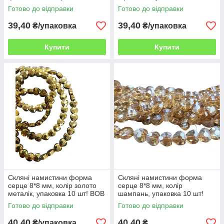
упаковка 10 шт! ВОВ
BOB
Готово до відправки
Готово до відправки
39,40
39,40
₴/упаковка
₴/упаковка
Купити
Купити
Скляні намистини форма
Скляні намистини форма
серце 8*8 мм, колір золото
серце 8*8 мм, колір
металік, упаковка 10 шт! ВОВ
шампань, упаковка 10 шт!
Готово до відправки
Готово до відправки
40,40
40,40
₴/упаковка
₴