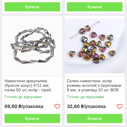
Купити
Купити
Намистини кришталеві
Скляні намистини, колір
(Крапля конус) 6*12 мм,
рожево-золотий з переливом
пачка 50 шт, колір - сірий
8 мм, в упаковці 10 шт. ВОВ
металік ВОВ
Готово до відправки
Готово до відправки
69,60
32,60
₴/упаковка
₴/упаковка
Купити
Купити