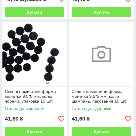
Купити
Купити
Скляні намистини форма
Скляні намистини форма
монетка 9.5*5 мм, колір
монетка 9.5*5 мм, колір
чорний, упаковка 10 шт!
шампань, паковання 10 шт.!
Готово до відправки
Готово до відправки
41,60
41,60
₴
₴
Купити
Купити