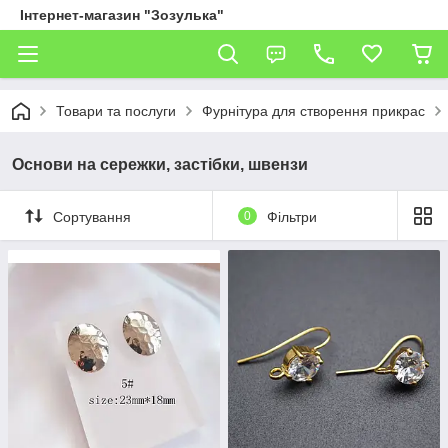
Інтернет-магазин "Зозулька"
Товари та послуги
Фурнітура для створення прикрас
Основи на сережки, застібки, швензи
Сортування
0
Фільтри