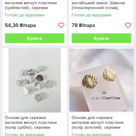
металеві вигнуті пластини
англійський замок. Швенза
(сріблястий), сережки
(гіпоалергенний сплав),
гвоздики-пуссети, 2,6см *
пара, колір золото ВОВ
Готово до відправки
Готово до відправки
2,5см. ВОВ
54,30
78
₴/пара
₴/пара
Купити
Купити
Основи для сережок
Основи для сережок
металеві вигнуті пластини
металеві вигнуті пластини
(колір срібло), сережки
(колір золотий), сережки
гвоздики-пуссети ВОВ
цвяшки-пуссети ВОВ
Готово до відправки
Готово до відправки